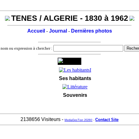
TENES / ALGERIE - 1830 à 1962
Accueil
-
Journal
-
Dernières photos
 nom ou expression à chercher :
Ses habitants
Souvenirs
2138656 Visiteurs -
Contact Site
MediaGesTion 2026©
-