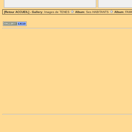
[Retour ACCUEIL]
- Gallery:
Images de TENES
Album:
Ses HABITANTS
Album:
FAM