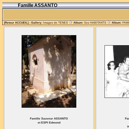
Famille ASSANTO
[Retour ACCUEIL]
- Gallery:
Images de TENES
Album:
Ses HABITANTS
Album:
FAM
Famille Sauveur ASSANTO
Fa
et ESPI Edmond
H