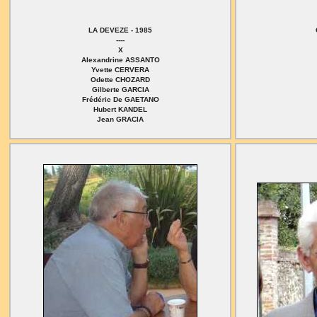
LA DEVEZE - 1985
----
X
Alexandrine ASSANTO
Yvette CERVERA
Odette CHOZARD
Gilberte GARCIA
Frédéric De GAETANO
Hubert KANDEL
Jean GRACIA