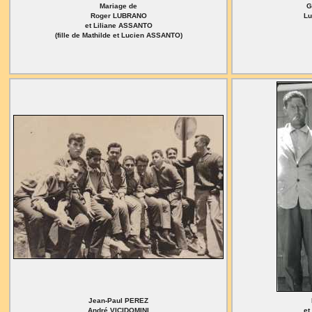
Mariage de
G
Roger LUBRANO
Lu
et Liliane ASSANTO
(fille de Mathilde et Lucien ASSANTO)
Jean-Paul PEREZ
André VICIDOMINI
et