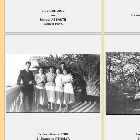
LA VIERE 2012
----
fils 
Marcel ASSANTE
Gilbert PAYA
1- Jean-Pierre ESPI
Lu
2- Jeannine PENALVA
J