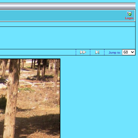
Login
Jump to: