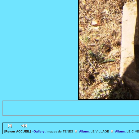
[Retour ACCUEIL]
- Gallery:
Images de TENES
Album:
LE VILLAGE
Album:
LE CIME