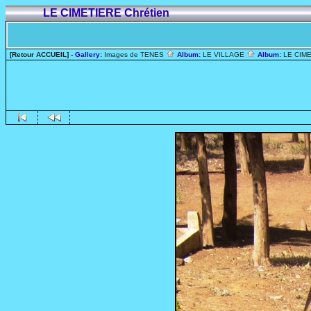
LE CIMETIERE Chrétien
[Retour ACCUEIL]
- Gallery:
Images de TENES
Album:
LE VILLAGE
Album:
LE CIME