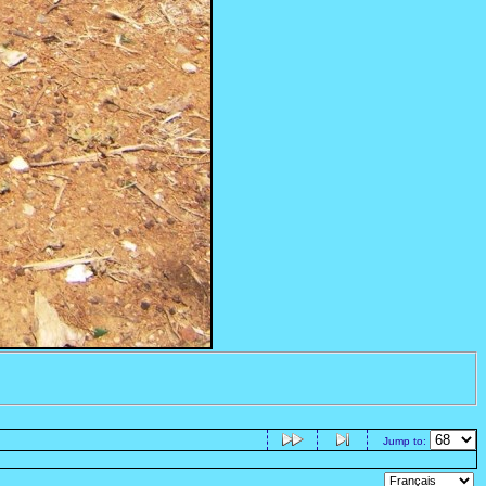
Jump to: