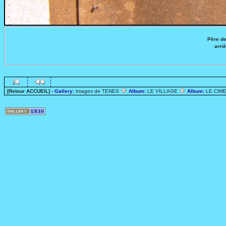
Père d
arri
[Retour ACCUEIL]
- Gallery:
Images de TENES
Album:
LE VILLAGE
Album:
LE CIME