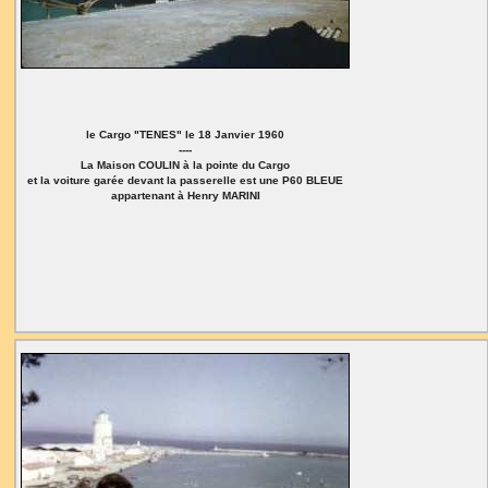
le Cargo "TENES" le 18 Janvier 1960
----
La Maison COULIN à la pointe du Cargo
et la voiture garée devant la passerelle est une P60 BLEUE
appartenant à Henry MARINI