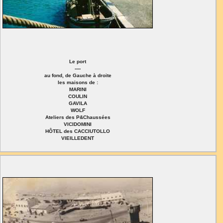
Le port
----
au fond, de Gauche à droite
les maisons de :
MARINI
COULIN
GAVILA
WOLF
Ateliers des P&Chaussées
VICIDOMINI
HÔTEL des CACCIUTOLLO
VIEILLEDENT