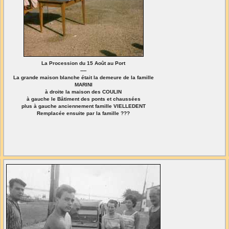
La Procession du 15 Août au Port
----
La grande maison blanche était la demeure de la famille
MARINI
à droite la maison des COULIN
à gauche le Bâtiment des ponts et chaussées
plus à gauche anciennement famille VIELLEDENT
Remplacée ensuite par la famille ???