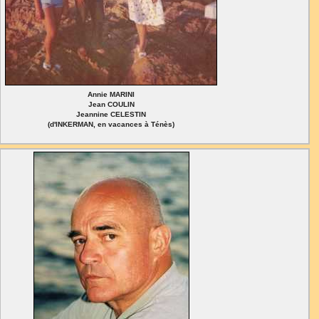
Annie MARINI
Jean COULIN
Jeannine CELESTIN
(d'INKERMAN, en vacances à Ténès)