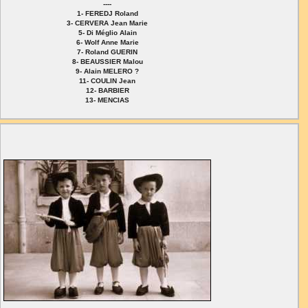
----
1- FEREDJ Roland
3- CERVERA Jean Marie
5- Di Méglio Alain
6- Wolf Anne Marie
7- Roland GUERIN
8- BEAUSSIER Malou
9- Alain MELERO ?
11- COULIN Jean
12- BARBIER
13- MENCIAS