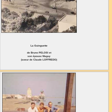
La Guinguette
de Bruno PELOSI et
son épouse Maguy
(soeur de Claude LOFFREDO)