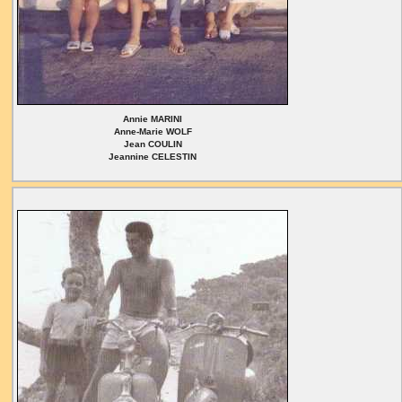
Annie MARINI
Anne-Marie WOLF
Jean COULIN
Jeannine CELESTIN