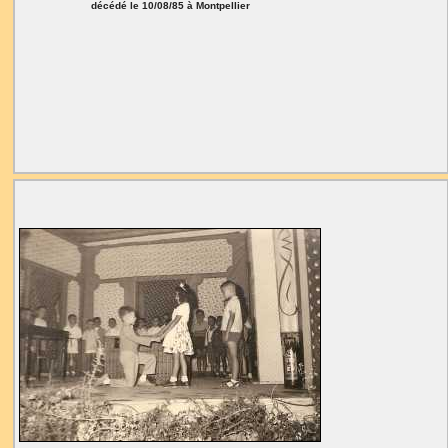
décédé le 10/08/85 à Montpellier