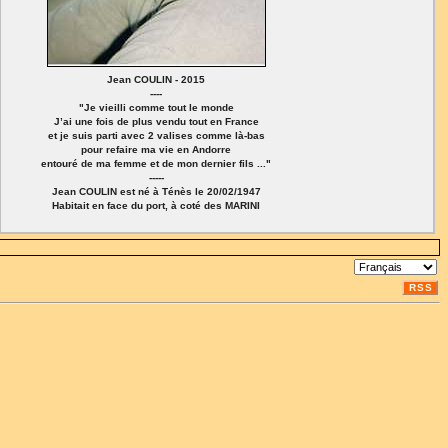
Jean COULIN - 2015
----
"Je vieilli comme tout le monde
J’ai une fois de plus vendu tout en France
et je suis parti avec 2 valises comme là-bas
pour refaire ma vie en Andorre
entouré de ma femme et de mon dernier fils ..."
-----
Jean COULIN est né à Ténès le 20/02/1947
Habitait en face du port, à coté des MARINI
RSS