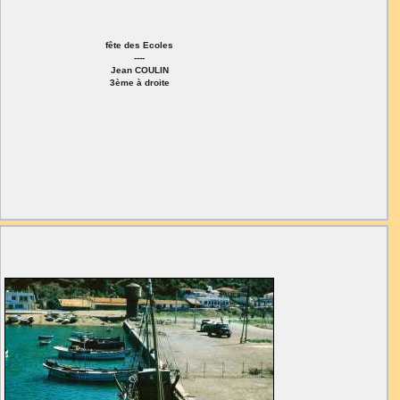
fête des Ecoles
----
Jean COULIN
3ème à droite