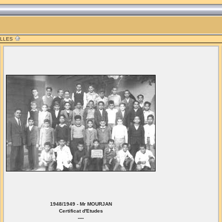
ILLES
1948/1949 - Mr MOURJAN
Certificat d'Etudes
----