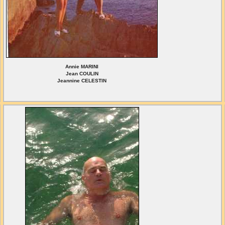
Annie MARINI
Jean COULIN
Jeannine CELESTIN