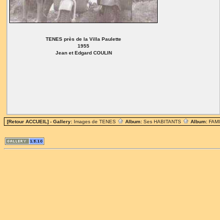
TENES près de la Villa Paulette
1955
Jean et Edgard COULIN
[Retour ACCUEIL]
- Gallery:
Images de TENES
Album:
Ses HABITANTS
Album:
FAM