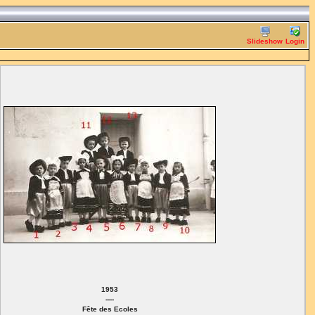
Slideshow
Login
1953
----
Fête des Ecoles