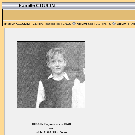
Famille COULIN
[Retour ACCUEIL]
- Gallery:
Images de TENES
Album:
Ses HABITANTS
Album:
FAM
COULIN Raymond en 1948
----
né le 11/01/35 à Oran