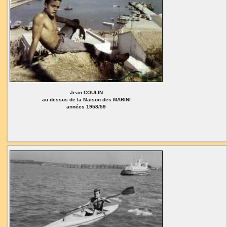
Jean COULIN
au dessus de la Maison des MARINI
années 1958/59