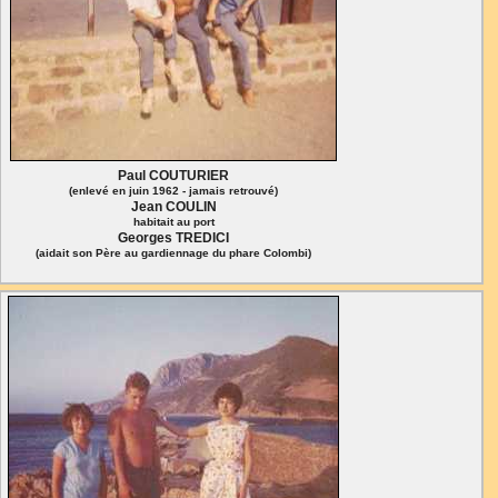
Paul COUTURIER
(enlevé en juin 1962 - jamais retrouvé)
Jean COULIN
habitait au port
Georges TREDICI
(aidait son Père au gardiennage du phare Colombi)