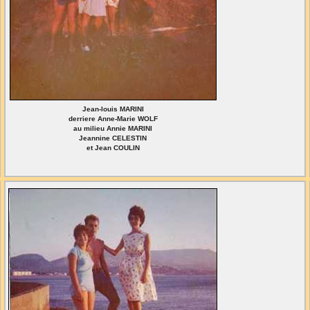
Jean-louis MARINI
derriere Anne-Marie WOLF
au milieu Annie MARINI
Jeannine CELESTIN
et Jean COULIN