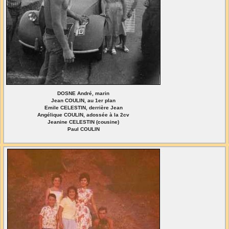
DOSNE André, marin
Jean COULIN, au 1er plan
Emile CELESTIN, derrière Jean
Angélique COULIN, adossée à la 2cv
Jeanine CELESTIN (cousine)
Paul COULIN