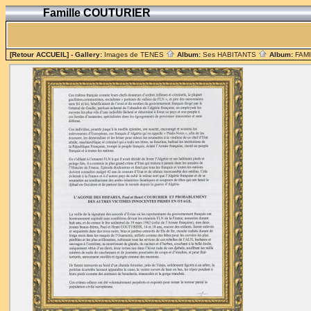
Famille COUTURIER
[Retour ACCUEIL]
- Gallery:
Images de TENES
Album:
Ses HABITANTS
Album:
FAM