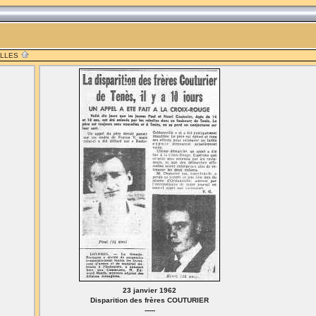
ILLES
23 janvier 1962
Disparition des frères COUTURIER
-----