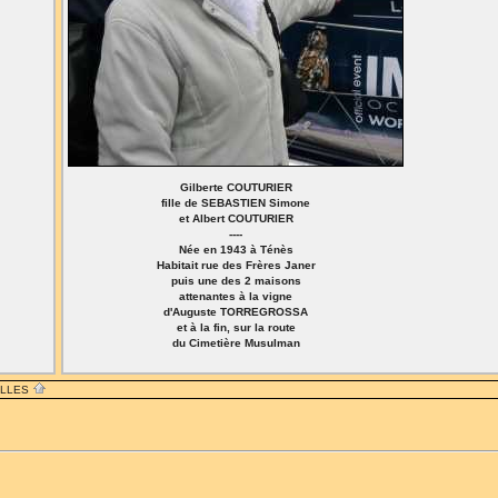
Gilberte COUTURIER
fille de SEBASTIEN Simone
et Albert COUTURIER
----
Née en 1943 à Ténès
Habitait rue des Frères Janer
puis une des 2 maisons
attenantes à la vigne
d'Auguste TORREGROSSA
et à la fin, sur la route
du Cimetière Musulman
ILLES