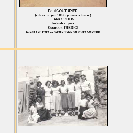
Paul COUTURIER
(enlevé en juin 1962 - jamais retrouvé)
Jean COULIN
habitait au port
Georges TREDICI
(aidait son Père au gardiennage du phare Colombi)