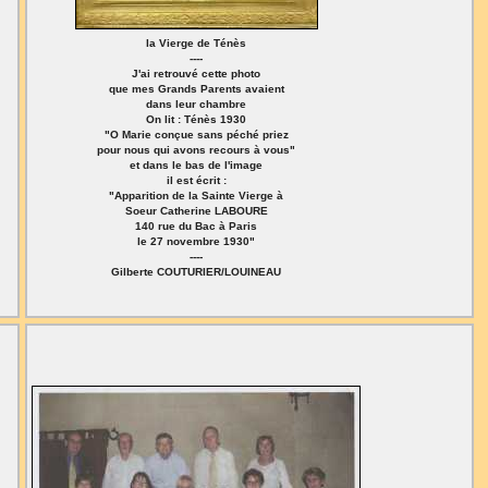
la Vierge de Ténès
----
J'ai retrouvé cette photo
que mes Grands Parents avaient
dans leur chambre
On lit : Ténès 1930
"O Marie conçue sans péché priez
pour nous qui avons recours à vous"
et dans le bas de l'image
il est écrit :
"Apparition de la Sainte Vierge à
Soeur Catherine LABOURE
140 rue du Bac à Paris
le 27 novembre 1930"
----
Gilberte COUTURIER/LOUINEAU