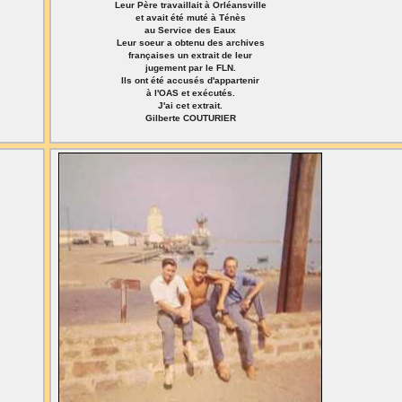
Leur Père travaillait à Orléansville
et avait été muté à Ténès
au Service des Eaux
Leur soeur a obtenu des archives
françaises un extrait de leur
jugement par le FLN.
Ils ont été accusés d'appartenir
à l'OAS et exécutés.
J'ai cet extrait.
Gilberte COUTURIER