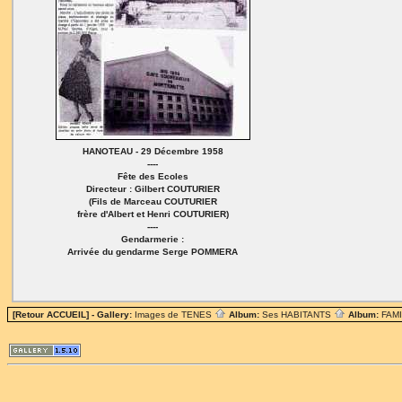
HANOTEAU - 29 Décembre 1958
----
Fête des Ecoles
Directeur : Gilbert COUTURIER
(Fils de Marceau COUTURIER
frère d'Albert et Henri COUTURIER)
----
Gendarmerie :
Arrivée du gendarme Serge POMMERA
[Retour ACCUEIL]
- Gallery:
Images de TENES
Album:
Ses HABITANTS
Album:
FAM