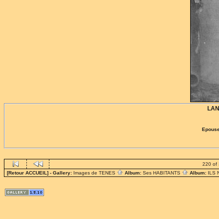
LA
Epouse
220 of
[Retour ACCUEIL]
- Gallery:
Images de TENES
Album:
Ses HABITANTS
Album:
ILS