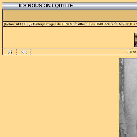
ILS NOUS ONT QUITTE
[Retour ACCUEIL]
- Gallery:
Images de TENES
Album:
Ses HABITANTS
Album:
ILS
220 of