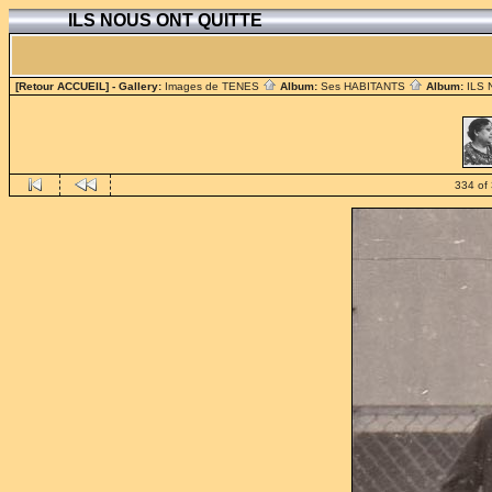
ILS NOUS ONT QUITTE
[Retour ACCUEIL]
- Gallery:
Images de TENES
Album:
Ses HABITANTS
Album:
ILS
334 of