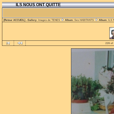
ILS NOUS ONT QUITTE
[Retour ACCUEIL]
- Gallery:
Images de TENES
Album:
Ses HABITANTS
Album:
ILS
226 of