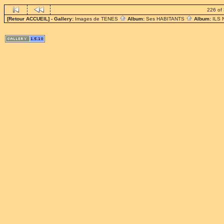
226 of
[Retour ACCUEIL]
- Gallery:
Images de TENES
Album:
Ses HABITANTS
Album:
ILS