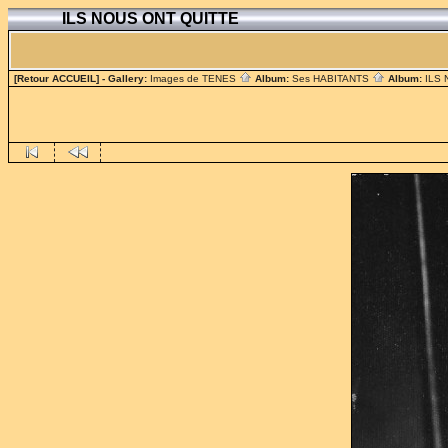
ILS NOUS ONT QUITTE
[Retour ACCUEIL]
- Gallery:
Images de TENES
Album:
Ses HABITANTS
Album:
ILS