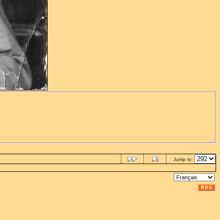
Jump to:
RSS