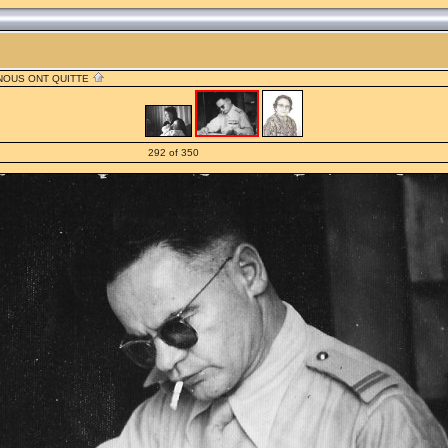
 NOUS ONT QUITTE
292 of 350