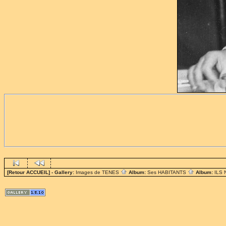
[Retour ACCUEIL]
- Gallery:
Images de TENES
Album:
Ses HABITANTS
Album:
ILS