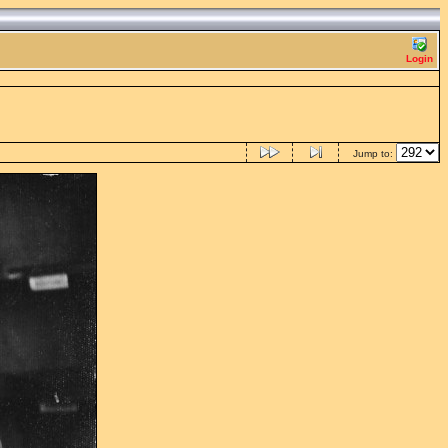
Login
Jump to: