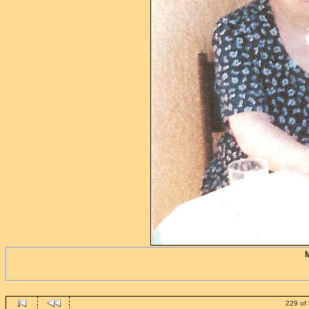
229 of