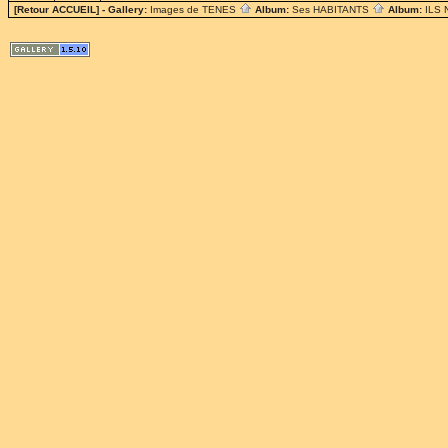
[Retour ACCUEIL]
- Gallery:
Images de TENES
Album:
Ses HABITANTS
Album:
ILS