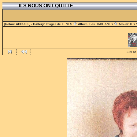
ILS NOUS ONT QUITTE
[Retour ACCUEIL]
- Gallery:
Images de TENES
Album:
Ses HABITANTS
Album:
ILS
229 of