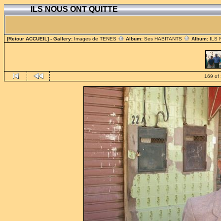
ILS NOUS ONT QUITTE
[Retour ACCUEIL]
- Gallery:
Images de TENES
Album:
Ses HABITANTS
Album:
ILS
169 of