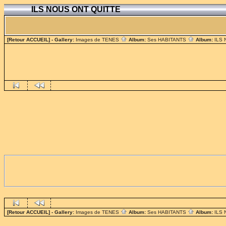
ILS NOUS ONT QUITTE
[Retour ACCUEIL]
- Gallery:
Images de TENES
Album:
Ses HABITANTS
Album:
ILS
[Retour ACCUEIL]
- Gallery:
Images de TENES
Album:
Ses HABITANTS
Album:
ILS