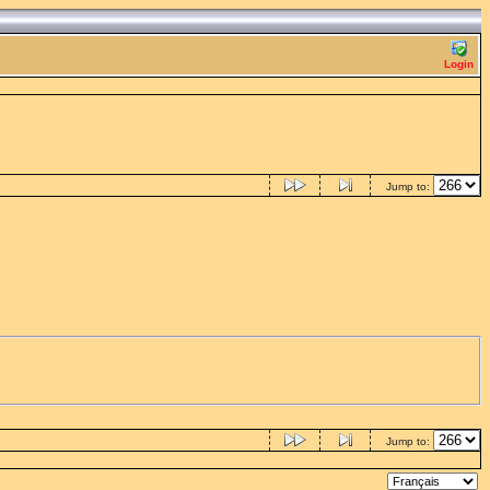
Login
Jump to:
Jump to: