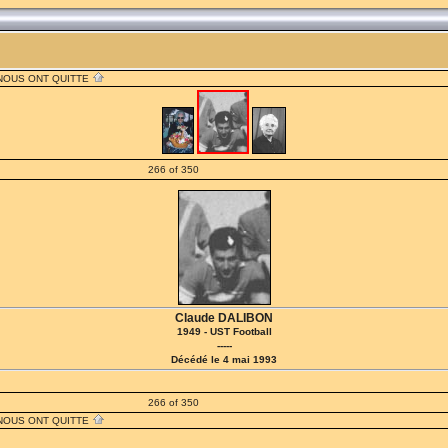
 NOUS ONT QUITTE
266 of 350
Claude DALIBON
1949 - UST Football
-----
Décédé le 4 mai 1993
266 of 350
 NOUS ONT QUITTE