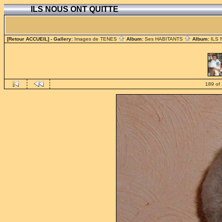
ILS NOUS ONT QUITTE
[Retour ACCUEIL]
- Gallery:
Images de TENES
Album:
Ses HABITANTS
Album:
ILS
189 of