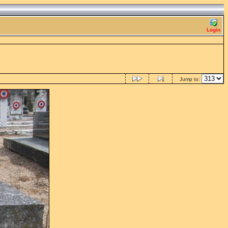
Login
Jump to: