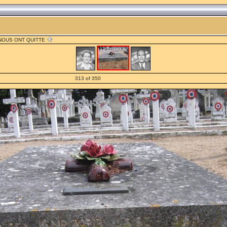
 NOUS ONT QUITTE
313 of 350