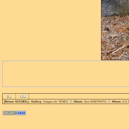
[Retour ACCUEIL]
- Gallery:
Images de TENES
Album:
Ses HABITANTS
Album:
ILS