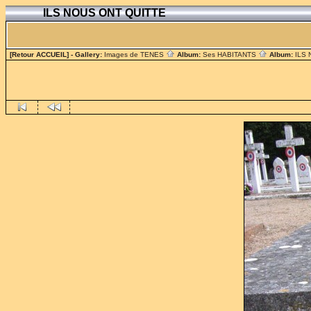
ILS NOUS ONT QUITTE
[Retour ACCUEIL]
- Gallery:
Images de TENES
Album:
Ses HABITANTS
Album:
ILS