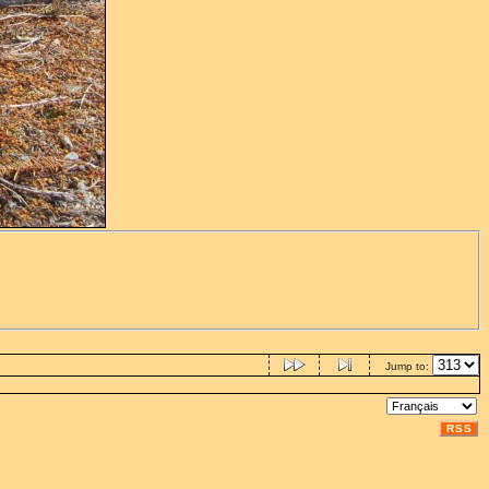
Jump to:
RSS