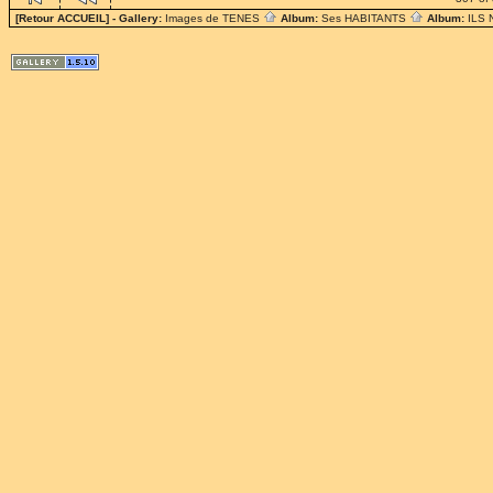
[Retour ACCUEIL]
- Gallery:
Images de TENES
Album:
Ses HABITANTS
Album:
ILS