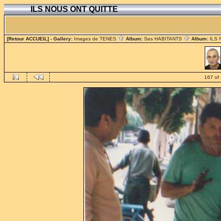
ILS NOUS ONT QUITTE
[Retour ACCUEIL]
- Gallery:
Images de TENES
Album:
Ses HABITANTS
Album:
ILS
167 of