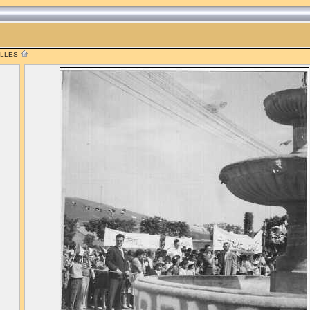
ILLES