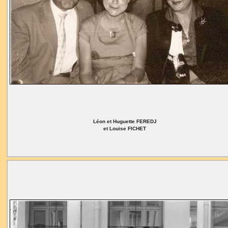
Léon et Huguette FEREDJ
et Louise FICHET