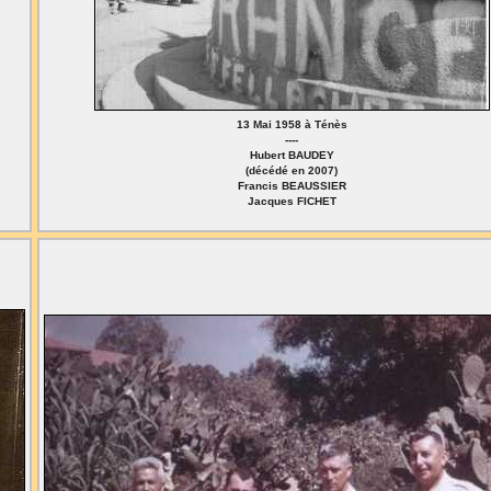
13 Mai 1958 à Ténès
----
Hubert BAUDEY
(décédé en 2007)
Francis BEAUSSIER
Jacques FICHET