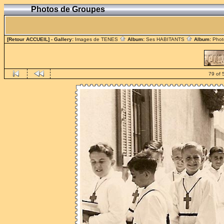
Photos de Groupes
[Retour ACCUEIL]
- Gallery:
Images de TENES
Album:
Ses HABITANTS
Album:
Phot
79 of 