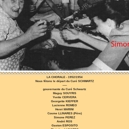
LA CHORALE - 1952/1954
Nous fêtons le départ du Curé SCHWARTZ
-----
gouvernante du Curé Schwartz
Maguy SOUYRIS
Yvette CERVERA
Georgette KIEFFER
Lucienne ROMEO
Henri MARINI
Cosme LLINARES (Père)
Simone PEREZ
André ROS
Gaston ESPOSITO