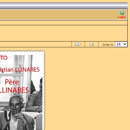
Login
Jump to: