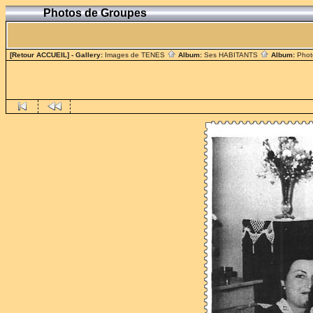
Photos de Groupes
[Retour ACCUEIL]
- Gallery:
Images de TENES
Album:
Ses HABITANTS
Album:
Phot