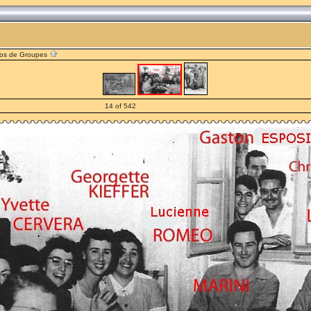
os de Groupes
14 of 542