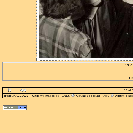
1954 
Si
66 of 
[Retour ACCUEIL]
- Gallery:
Images de TENES
Album:
Ses HABITANTS
Album:
Phot