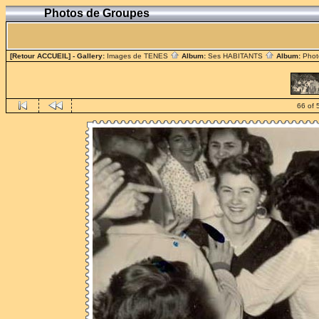
Photos de Groupes
[Retour ACCUEIL]
- Gallery:
Images de TENES
Album:
Ses HABITANTS
Album:
Phot
66 of 