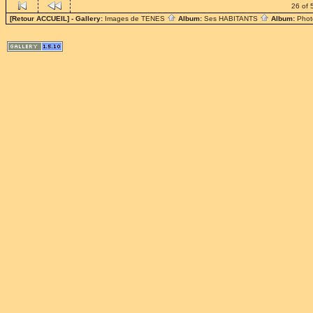
26 of 
[Retour ACCUEIL]
- Gallery:
Images de TENES
Album:
Ses HABITANTS
Album:
Phot