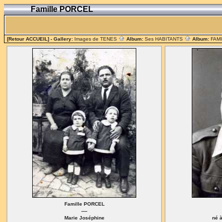
Famille PORCEL
[Retour ACCUEIL]
- Gallery:
Images de TENES
Album:
Ses HABITANTS
Album:
FAM
Famille PORCEL
----
Marie Joséphine
né à