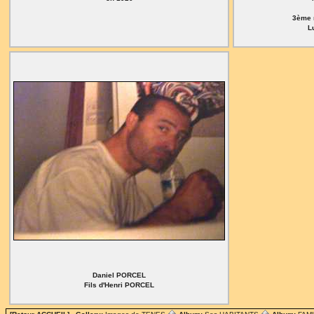
3ème 
L
Daniel PORCEL
Fils d'Henri PORCEL