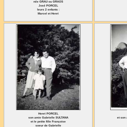
née GRAU ou GRAOS
José PORCEL
leurs 2 enfants :
Marcel et Henri
Henri PORCEL
son amie Gabrielle SULTANA
et son
et le petite fille Françoise
soeur de Gabrielle