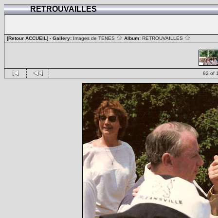
RETROUVAILLES
[Retour ACCUEIL]
- Gallery:
Images de TENES
Album:
RETROUVAILLES
92 of 