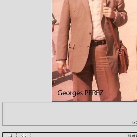
la 
75 of 