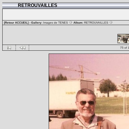
RETROUVAILLES
[Retour ACCUEIL]
- Gallery:
Images de TENES
Album:
RETROUVAILLES
75 of 