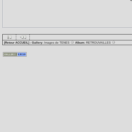
[Retour ACCUEIL]
- Gallery:
Images de TENES
Album:
RETROUVAILLES