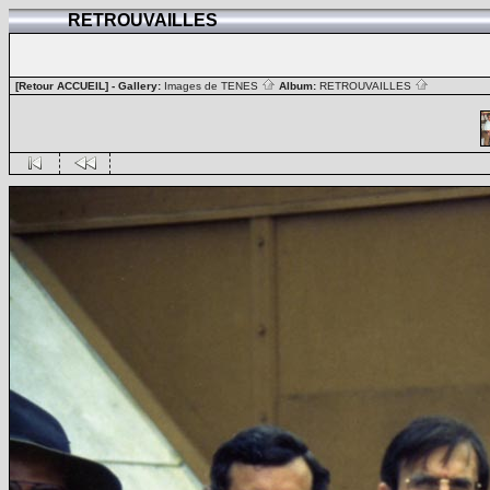
RETROUVAILLES
[Retour ACCUEIL]
- Gallery:
Images de TENES
Album:
RETROUVAILLES