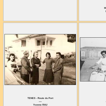
M
TENES - Route du Port
----
Yvonne RAU