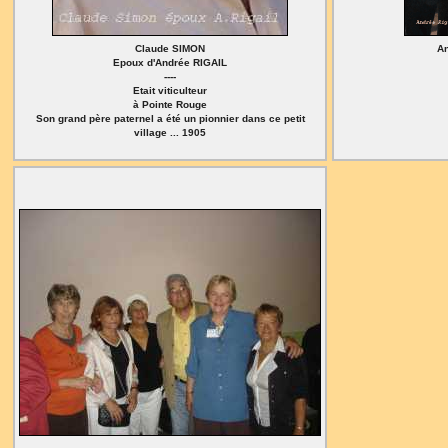
Claude SIMON
An
Epoux d'Andrée RIGAIL
----
Etait viticulteur
à Pointe Rouge
Son grand père paternel a été un pionnier dans ce petit
village ... 1905