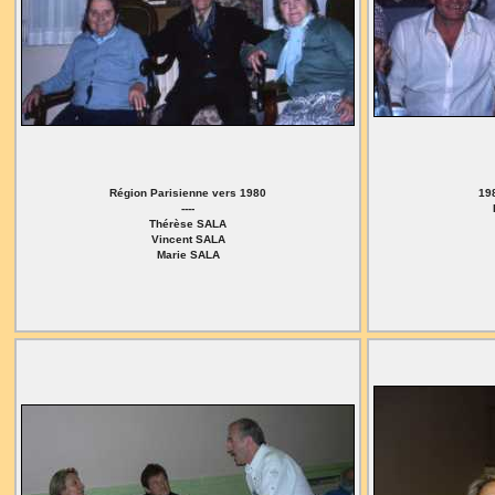
Région Parisienne vers 1980
19
----
Thérèse SALA
Vincent SALA
Marie SALA