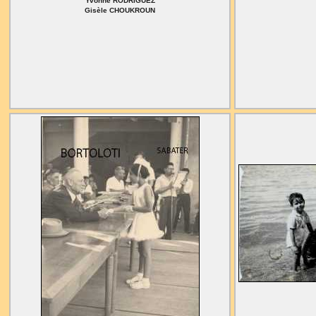
Yvonne RODRIGUEZ
Gisèle CHOUKROUN