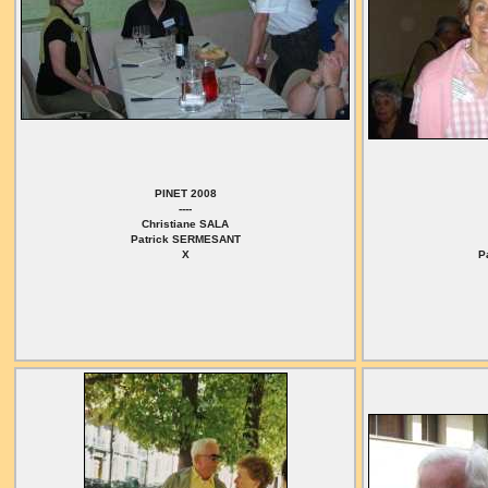
PINET 2008
----
Christiane SALA
Patrick SERMESANT
X
P