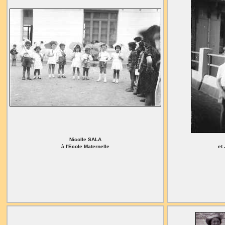
Nicolle SALA
à l'Ecole Maternelle
et