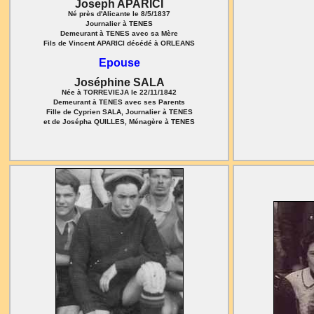
Joseph APARICI
Né près d'Alicante le 8/5/1837
Journalier à TENES
Demeurant à TENES avec sa Mère
Fils de Vincent APARICI décédé à ORLEANS
Epouse
Joséphine SALA
Née à TORREVIEJA le 22/11/1842
Demeurant à TENES avec ses Parents
Fille de Cyprien SALA, Journalier à TENES
et de Josépha QUILLES, Ménagère à TENES