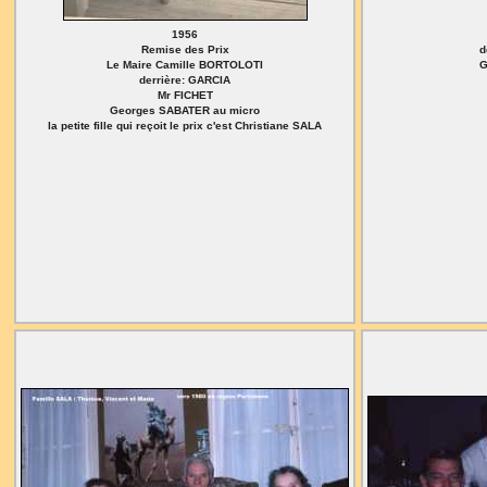
1956
Remise des Prix
d
Le Maire Camille BORTOLOTI
G
derrière: GARCIA
Mr FICHET
Georges SABATER au micro
la petite fille qui reçoit le prix c'est Christiane SALA