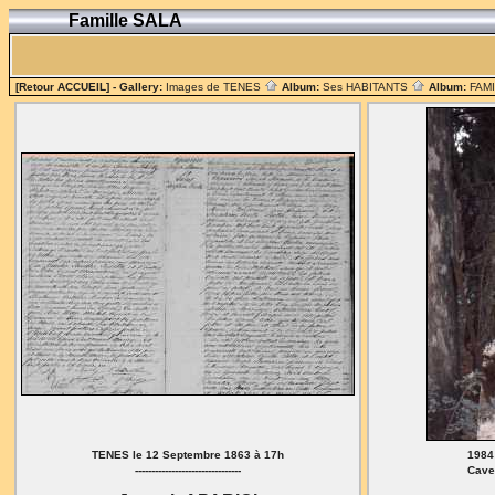
Famille SALA
[Retour ACCUEIL]
- Gallery:
Images de TENES
Album:
Ses HABITANTS
Album:
FAM
TENES le 12 Septembre 1863 à 17h
1984
--------------------------------
Cave