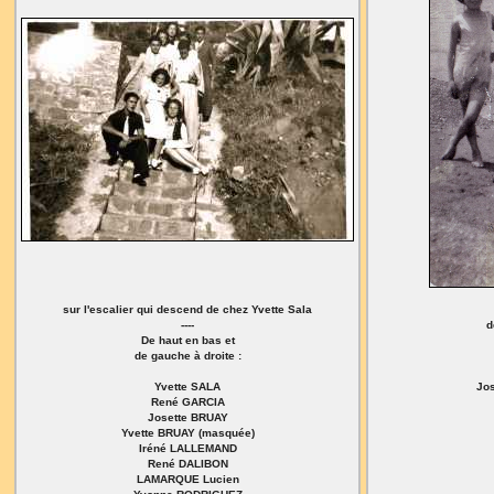
sur l'escalier qui descend de chez Yvette Sala
----
d
De haut en bas et
de gauche à droite :
Yvette SALA
Jos
René GARCIA
Josette BRUAY
Yvette BRUAY (masquée)
Iréné LALLEMAND
René DALIBON
LAMARQUE Lucien