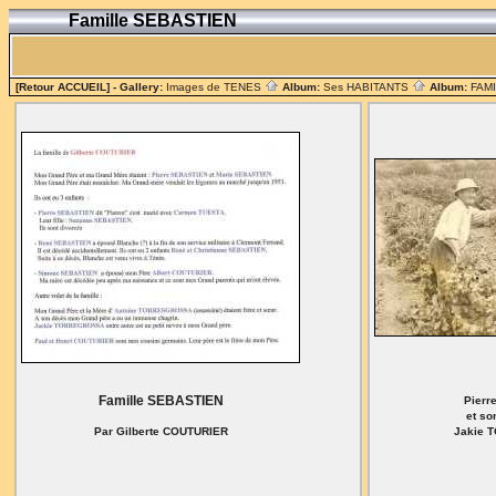
Famille SEBASTIEN
[Retour ACCUEIL]
- Gallery:
Images de TENES
Album:
Ses HABITANTS
Album:
FAM
Famille SEBASTIEN
Pierr
et so
Par Gilberte COUTURIER
Jakie 