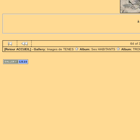
à
64 of 
[Retour ACCUEIL]
- Gallery:
Images de TENES
Album:
Ses HABITANTS
Album:
TRO