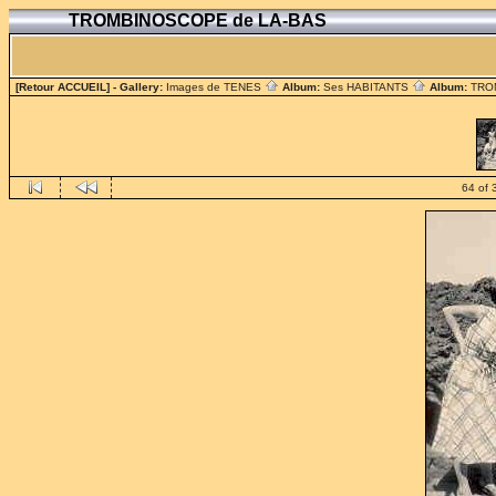
TROMBINOSCOPE de LA-BAS
[Retour ACCUEIL]
- Gallery:
Images de TENES
Album:
Ses HABITANTS
Album:
TRO
64 of 