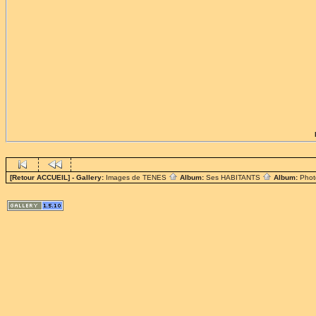
[Retour ACCUEIL]
- Gallery:
Images de TENES
Album:
Ses HABITANTS
Album:
Phot