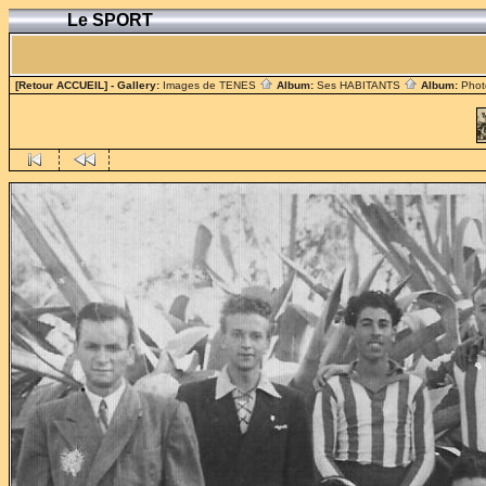
Le SPORT
[Retour ACCUEIL]
- Gallery:
Images de TENES
Album:
Ses HABITANTS
Album:
Phot