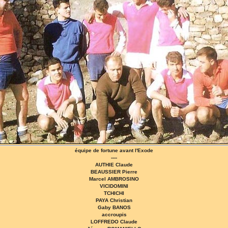
équipe de fortune avant l'Exode
----
AUTHIE Claude
BEAUSSIER Pierre
Marcel AMBROSINO
VICIDOMINI
TCHICHI
PAYA Christian
Gaby BANOS
accroupis
LOFFREDO Claude