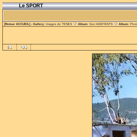
Le SPORT
[Retour ACCUEIL]
- Gallery:
Images de TENES
Album:
Ses HABITANTS
Album:
Phot