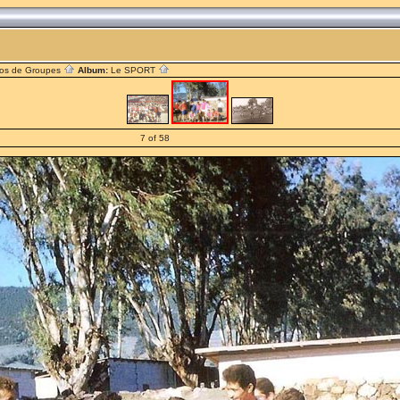
os de Groupes
Album:
Le SPORT
7 of 58