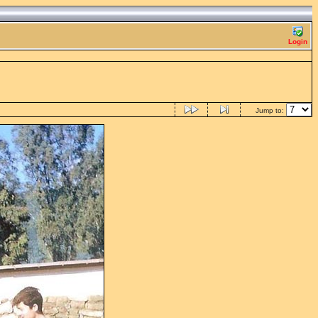
Login
Jump to: