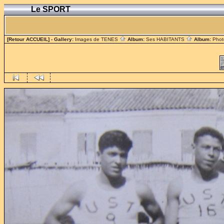
Le SPORT
[Retour ACCUEIL]
- Gallery:
Images de TENES
Album:
Ses HABITANTS
Album:
Phot