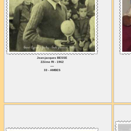
Jean-jacques BESSE
22ème RI - 1962
----
33 - AMBES