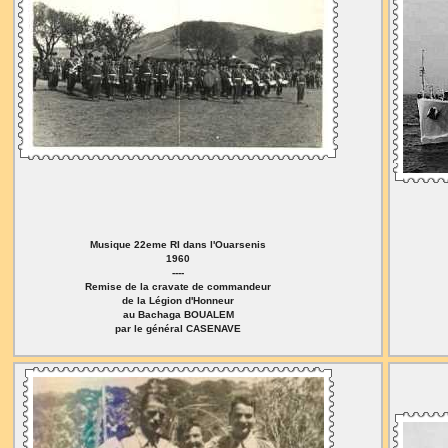
Musique 22eme RI dans l'Ouarsenis
1960
----
Remise de la cravate de commandeur
de la Légion d'Honneur
au Bachaga BOUALEM
par le général CASENAVE