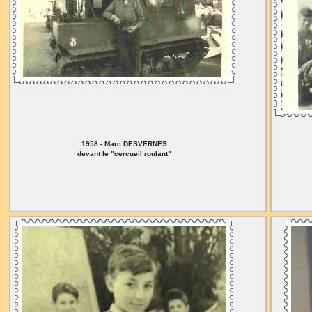
1958 - Marc DESVERNES
devant le "cercueil roulant"