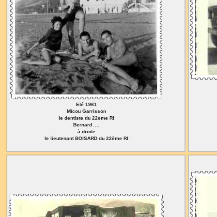
Eté 1961
Micou Garrisson
le dentiste du 22eme RI
Bernard ....
à droite
le lieutenant BOISARD du 22ème RI