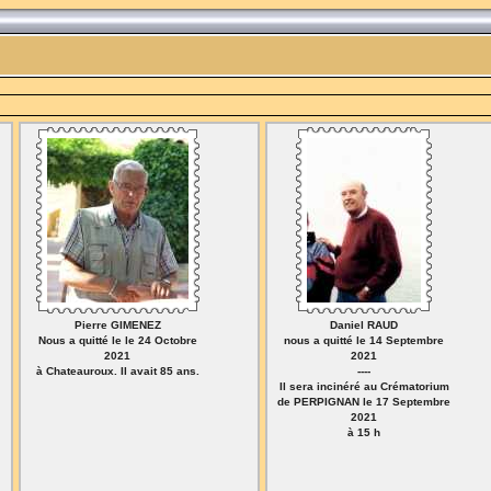
Pierre GIMENEZ
Daniel RAUD
Nous a quitté le le 24 Octobre
nous a quitté le 14 Septembre
2021
2021
à Chateauroux. Il avait 85 ans.
----
Il sera incinéré au Crématorium
de PERPIGNAN le 17 Septembre
2021
à 15 h