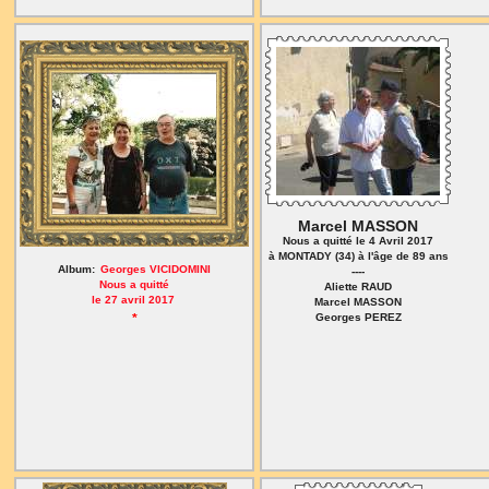
Marcel MASSON
Nous a quitté le 4 Avril 2017
à MONTADY (34) à l'âge de 89 ans
Album:
Georges VICIDOMINI
----
Nous a quitté
Aliette RAUD
le 27 avril 2017
Marcel MASSON
*
Georges PEREZ