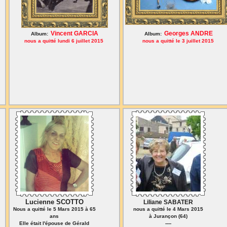
Vincent GARCIA
Georges ANDRE
Album:
Album:
nous a quitté lundi 6 juillet 2015
nous a quitté le 3 juillet 2015
Lucienne SCOTTO
Liliane SABATER
Nous a quitté le 5 Mars 2015 à 65
nous a quitté le 4 Mars 2015
ans
à Jurançon (64)
Elle était l'épouse de Gérald
----