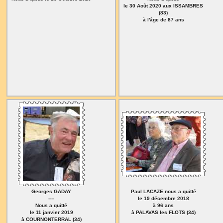
le 30 Août 2020 aux ISSAMBRES
(83)
à l'âge de 87 ans
Georges GADAY
Paul LACAZE nous a quitté
----
le 19 décembre 2018
Nous a quitté
à 96 ans
le 11 janvier 2019
à PALAVAS les FLOTS (34)
à COURNONTERRAL (34)