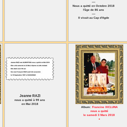
----
Nous a quitté en Octobre 2018
l'âge de 86 ans
----
Il vivait au Cap d'Agde
Jeanne RAZI
nous a quitté à 99 ans
en Mai 2018
Album:
Francine XICLUNA
nous a quitté
le samedi 3 Mars 2018
*