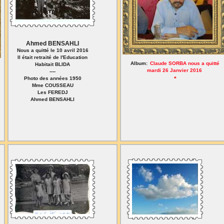
Ahmed BENSAHLI
Nous a quitté le 10 avril 2016
Il était retraité de l'Education
Album:
Claude SORBA nous a quitté
Habitait BLIDA
mardi 26 Janvier 2016
----
Photo des années 1950
*
Mme COUSSEAU
Les FEREDJ
Ahmed BENSAHLI