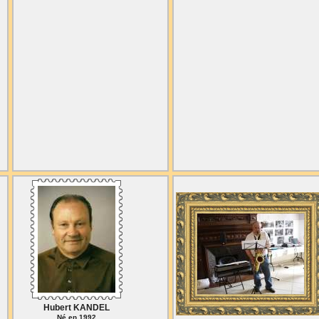
Hubert KANDEL
Né en 1992