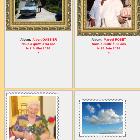
Album:
Albert GASSIER
Album:
Marcel ROSET
Nous a quitté à 94 ans
Nous a quitté à 88 ans
le 7 Juillet 2016
le 28 Juin 2016
*
*