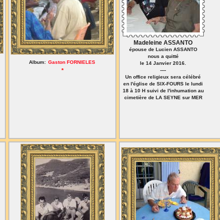
Madeleine ASSANTO
épouse de Lucien ASSANTO
nous a quitté
Album:
Gaston FORNIELES
le 14 Janvier 2016.
*
----
Un office religieux sera célébré
en l'église de SIX-FOURS le lundi
18 à 10 H suivi de l'inhumation au
cimetière de LA SEYNE sur MER