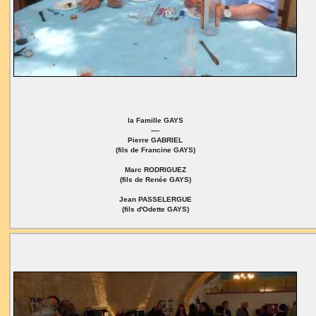
la Famille GAYS
----
Pierre GABRIEL
(fils de Francine GAYS)
Marc RODRIGUEZ
(fils de Renée GAYS)
Jean PASSELERGUE
(fils d'Odette GAYS)