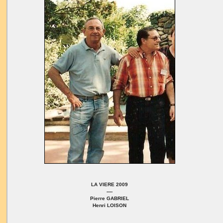
LA VIERE 2009
----
Pierre GABRIEL
Henri LOISON