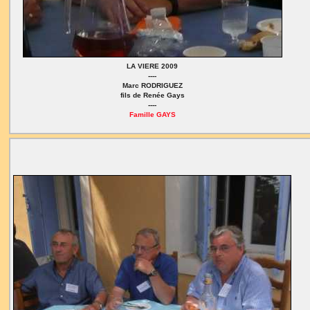
LA VIERE 2009
----
Marc RODRIGUEZ
fils de Renée Gays
----
Famille GAYS