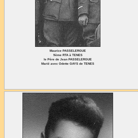
Maurice PASSELERGUE
9ème RTA à TENES
le Père de Jean PASSELERGUE
Marié avec Odette GAYS de TENES