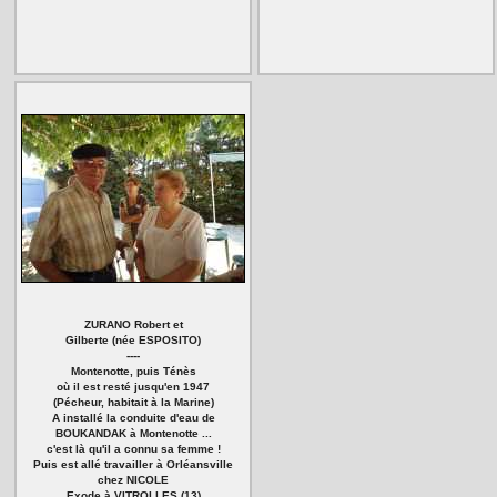
ZURANO Robert et
Gilberte (née ESPOSITO)
----
Montenotte, puis Ténès
où il est resté jusqu'en 1947
(Pécheur, habitait à la Marine)
A installé la conduite d'eau de
BOUKANDAK à Montenotte ...
c'est là qu'il a connu sa femme !
Puis est allé travailler à Orléansville
chez NICOLE
Exode à VITROLLES (13)