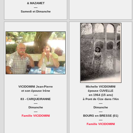
& MAZAMET
----
Samedi et Dimanche
VICIDOMINI Jean-Pierre
Michelle VICIDOMINI
et son épouse Irène
épouse CUVELLE
----
en 1964 (15 ans)
83 - CARQUEIRANNE
à Pont de Cize dans l'Ain
----
----
Dimanche
Dimanche
----
----
Famille VICIDOMINI
BOURG en BRESSE (01)
----
Famille VICIDOMINI