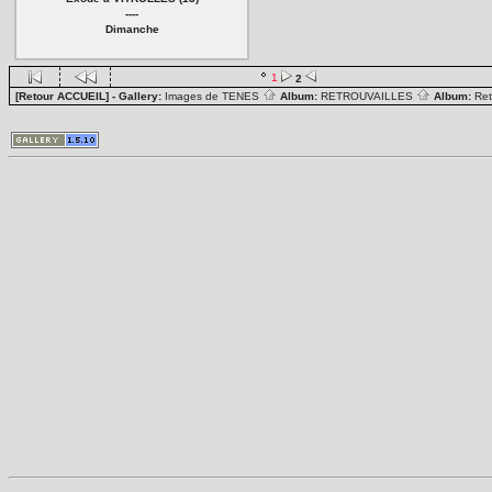
----
Dimanche
1
2
[Retour ACCUEIL]
- Gallery:
Images de TENES
Album:
RETROUVAILLES
Album:
Ret