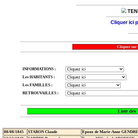
TENE
Cliquer ici
Cliquez sur 
INFORMATIONS :
Les HABITANTS :
Les FAMILLES :
RETROUVAILLES :
Liste de
08/08/1845
STARON Claude
Epoux de Marie-Anne GENDR